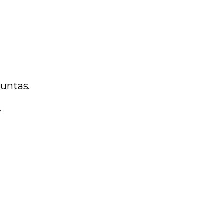
untas.
.