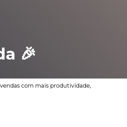
da 🎉
e vendas com mais produtividade,