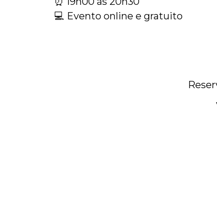
⏰ 19h00 às 20h30
💻 Evento online e gratuito
Reser