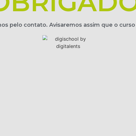
OBRIGADO
s pelo contato. Avisaremos assim que o curso fo